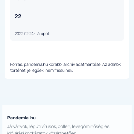
22
2022.02.24-i állapot
Forrás: pandemia.hu korábbi archív adatmentése. Az adatok
történeti jellegűek, nem frissülnek.
Pandemia.hu
Járványok, légúti vírusok, pollen, levegőminőség és
időjárási kockázatok közérthetően.