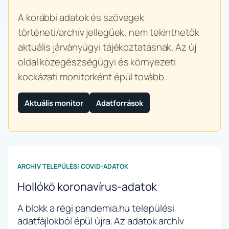
A korábbi adatok és szövegek
történeti/archív jellegűek, nem tekinthetők
aktuális járványügyi tájékoztatásnak. Az új
oldal közegészségügyi és környezeti
kockázati monitorként épül tovább.
Aktuális monitor
Adatforrások
ARCHÍV TELEPÜLÉSI COVID-ADATOK
Hollókö koronavírus-adatok
A blokk a régi pandemia.hu települési
adatfájlokból épül újra. Az adatok archív