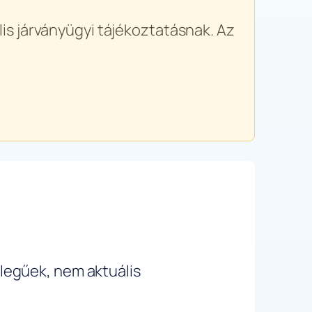
is járványügyi tájékoztatásnak. Az
ellegűek, nem aktuális