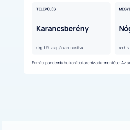
TELEPÜLÉS
MEGY
Karancsberény
Nó
régi URL alapján azonosítva
archív
Forrás: pandemia.hu korábbi archív adatmentése. Az ada