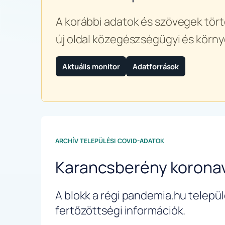
A korábbi adatok és szövegek tört
új oldal közegészségügyi és körny
Aktuális monitor
Adatforrások
ARCHÍV TELEPÜLÉSI COVID-ADATOK
Karancsberény koronav
A blokk a régi pandemia.hu települé
fertőzöttségi információk.