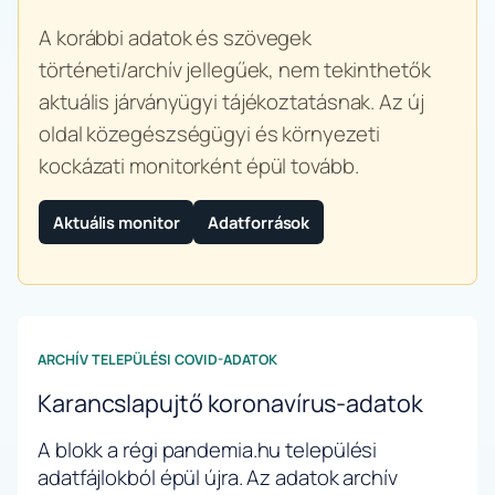
A korábbi adatok és szövegek
történeti/archív jellegűek, nem tekinthetők
aktuális járványügyi tájékoztatásnak. Az új
oldal közegészségügyi és környezeti
kockázati monitorként épül tovább.
Aktuális monitor
Adatforrások
ARCHÍV TELEPÜLÉSI COVID-ADATOK
Karancslapujtő koronavírus-adatok
A blokk a régi pandemia.hu települési
adatfájlokból épül újra. Az adatok archív