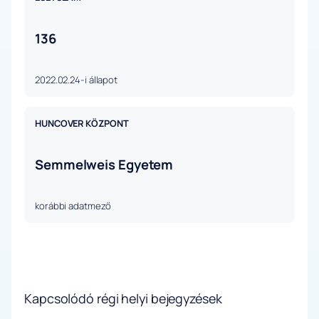
136
2022.02.24-i állapot
HUNCOVER KÖZPONT
Semmelweis Egyetem
korábbi adatmező
Kapcsolódó régi helyi bejegyzések