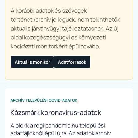
A korábbi adatok és szövegek
történeti/archív jellegűek, nem tekinthetők
aktuális járványügyi tájékoztatásnak. Az új
oldal közegészségügyi és környezeti
kockázati monitorként épül tovább.
Aktuális monitor
Adatforrások
ARCHÍV TELEPÜLÉSI COVID-ADATOK
Kázsmárk koronavírus-adatok
A blokk a régi pandemia.hu települési
adatfájlokból épül újra. Az adatok archív