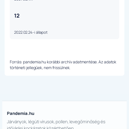
12
2022.02.24-i állapot
Forrás: pandemia.hu korábbi archív adatmentése. Az adatok
történeti jellegűek, nem frissülnek.
Pandemia.hu
Járványok, légúti vírusok, pollen, levegőminőség és
időjárási kockázatok közérthetően.