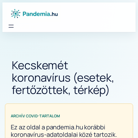
Ugrás
a
tartalomhoz
Kecskemét
koronavírus (esetek,
fertőzöttek, térkép)
ARCHÍV COVID-TARTALOM
Ez az oldal a pandemia.hu korábbi
koronavírus-adatoldalai közé tartozik.