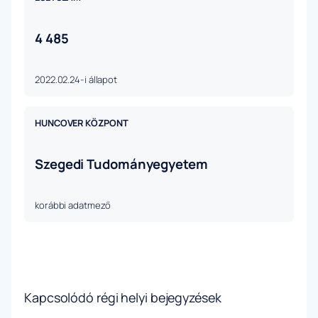
4 485
2022.02.24-i állapot
HUNCOVER KÖZPONT
Szegedi Tudományegyetem
korábbi adatmező
Kapcsolódó régi helyi bejegyzések