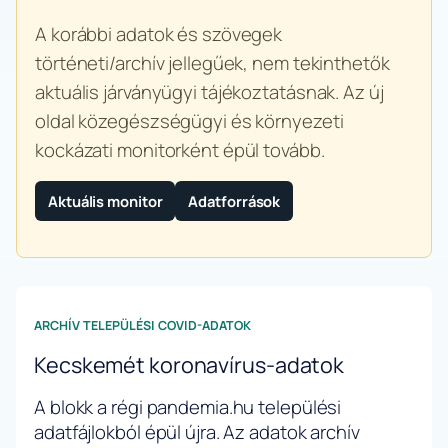
A korábbi adatok és szövegek
történeti/archív jellegűek, nem tekinthetők
aktuális járványügyi tájékoztatásnak. Az új
oldal közegészségügyi és környezeti
kockázati monitorként épül tovább.
Aktuális monitor
Adatforrások
ARCHÍV TELEPÜLÉSI COVID-ADATOK
Kecskemét koronavírus-adatok
A blokk a régi pandemia.hu települési
adatfájlokból épül újra. Az adatok archív