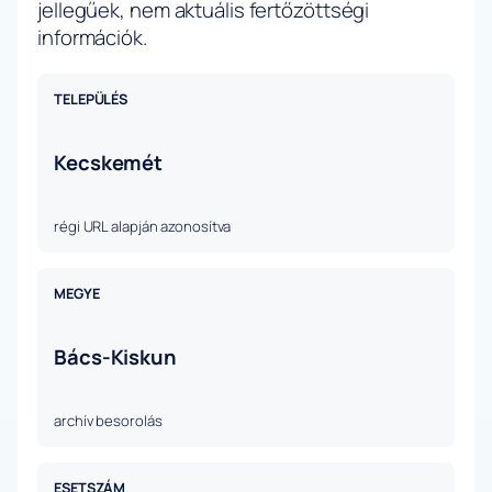
jellegűek, nem aktuális fertőzöttségi
információk.
TELEPÜLÉS
Kecskemét
régi URL alapján azonosítva
MEGYE
Bács-Kiskun
archív besorolás
ESETSZÁM