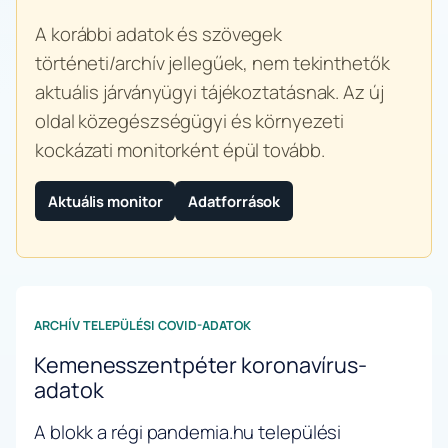
A korábbi adatok és szövegek
történeti/archív jellegűek, nem tekinthetők
aktuális járványügyi tájékoztatásnak. Az új
oldal közegészségügyi és környezeti
kockázati monitorként épül tovább.
Aktuális monitor
Adatforrások
ARCHÍV TELEPÜLÉSI COVID-ADATOK
Kemenesszentpéter koronavírus-
adatok
A blokk a régi pandemia.hu települési