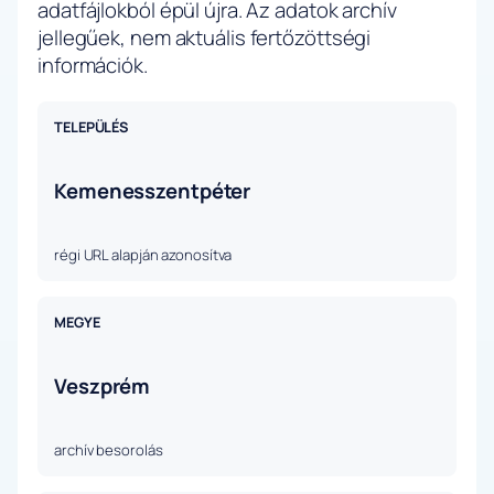
adatfájlokból épül újra. Az adatok archív
jellegűek, nem aktuális fertőzöttségi
információk.
TELEPÜLÉS
Kemenesszentpéter
régi URL alapján azonosítva
MEGYE
Veszprém
archív besorolás