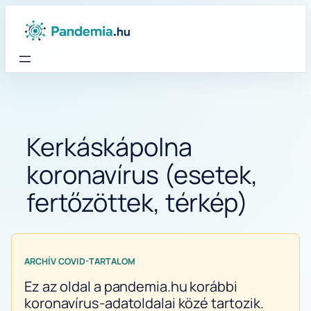
Ugrás
a
tartalomhoz
Kerkáskápolna
koronavírus (esetek,
fertőzöttek, térkép)
ARCHÍV COVID-TARTALOM
Ez az oldal a pandemia.hu korábbi
koronavírus-adatoldalai közé tartozik.