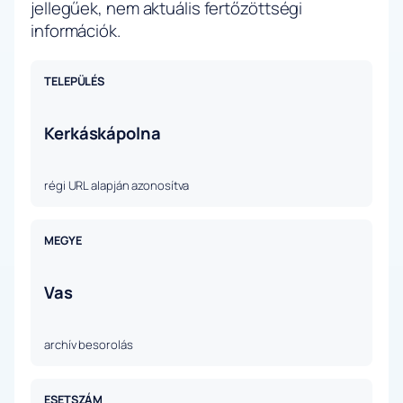
jellegűek, nem aktuális fertőzöttségi
információk.
TELEPÜLÉS
Kerkáskápolna
régi URL alapján azonosítva
MEGYE
Vas
archív besorolás
ESETSZÁM