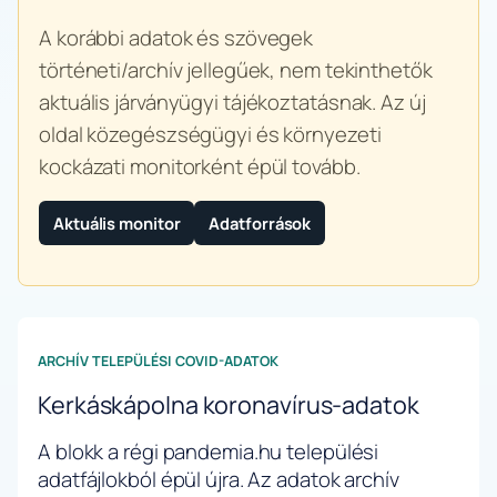
A korábbi adatok és szövegek
történeti/archív jellegűek, nem tekinthetők
aktuális járványügyi tájékoztatásnak. Az új
oldal közegészségügyi és környezeti
kockázati monitorként épül tovább.
Aktuális monitor
Adatforrások
ARCHÍV TELEPÜLÉSI COVID-ADATOK
Kerkáskápolna koronavírus-adatok
A blokk a régi pandemia.hu települési
adatfájlokból épül újra. Az adatok archív