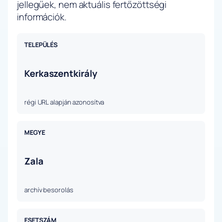
jellegűek, nem aktuális fertőzöttségi
információk.
TELEPÜLÉS
Kerkaszentkirály
régi URL alapján azonosítva
MEGYE
Zala
archív besorolás
ESETSZÁM