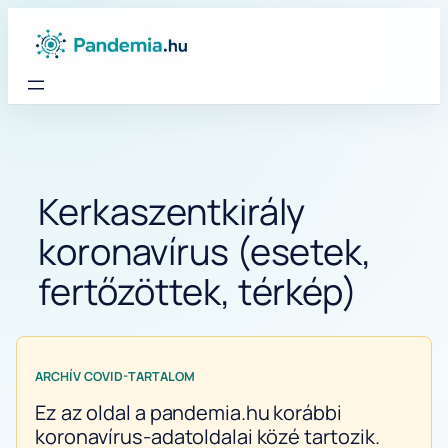
Ugrás
a
tartalomhoz
Kerkaszentkirály
koronavírus (esetek,
fertőzöttek, térkép)
ARCHÍV COVID-TARTALOM
Ez az oldal a pandemia.hu korábbi
koronavírus-adatoldalai közé tartozik.