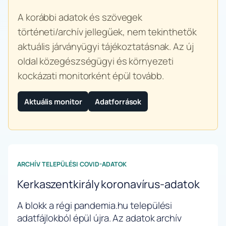
A korábbi adatok és szövegek
történeti/archív jellegűek, nem tekinthetők
aktuális járványügyi tájékoztatásnak. Az új
oldal közegészségügyi és környezeti
kockázati monitorként épül tovább.
Aktuális monitor
Adatforrások
ARCHÍV TELEPÜLÉSI COVID-ADATOK
Kerkaszentkirály koronavírus-adatok
A blokk a régi pandemia.hu települési
adatfájlokból épül újra. Az adatok archív