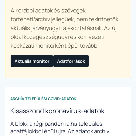
A korábbi adatok és szövegek
történeti/archív jellegűek, nem tekinthetők
aktuális járványügyi tájékoztatásnak. Az új
oldal közegészségügyi és környezeti
kockázati monitorként épül tovább.
Aktuális monitor
Adatforrások
ARCHÍV TELEPÜLÉSI COVID-ADATOK
Kisasszond koronavírus-adatok
A blokk a régi pandemia.hu települési
adatfájlokból épül újra. Az adatok archív