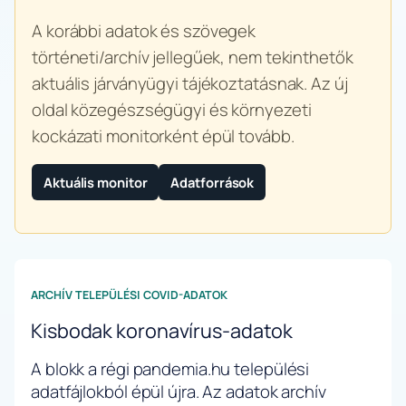
A korábbi adatok és szövegek
történeti/archív jellegűek, nem tekinthetők
aktuális járványügyi tájékoztatásnak. Az új
oldal közegészségügyi és környezeti
kockázati monitorként épül tovább.
Aktuális monitor
Adatforrások
ARCHÍV TELEPÜLÉSI COVID-ADATOK
Kisbodak koronavírus-adatok
A blokk a régi pandemia.hu települési
adatfájlokból épül újra. Az adatok archív