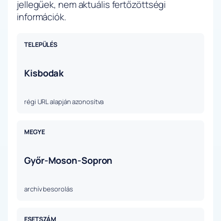
jellegűek, nem aktuális fertőzöttségi
információk.
TELEPÜLÉS
Kisbodak
régi URL alapján azonosítva
MEGYE
Győr-Moson-Sopron
archív besorolás
ESETSZÁM