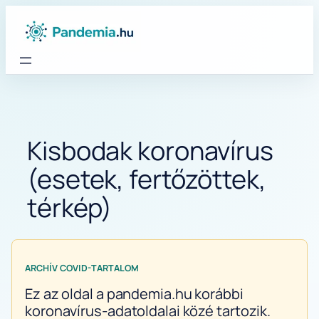
Ugrás
a
tartalomhoz
Kisbodak koronavírus
(esetek, fertőzöttek,
térkép)
ARCHÍV COVID-TARTALOM
Ez az oldal a pandemia.hu korábbi
koronavírus-adatoldalai közé tartozik.