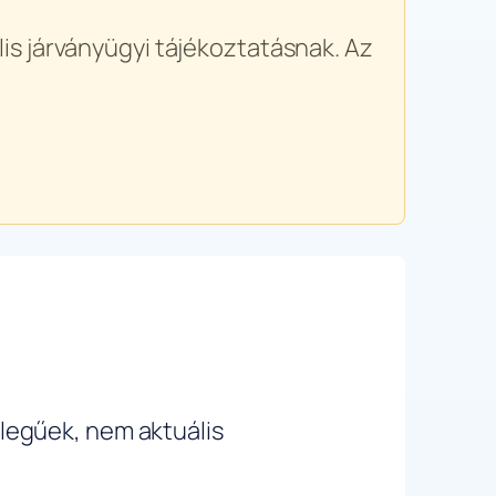
is járványügyi tájékoztatásnak. Az
ellegűek, nem aktuális