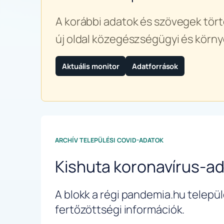
A korábbi adatok és szövegek tört
új oldal közegészségügyi és körny
Aktuális monitor
Adatforrások
ARCHÍV TELEPÜLÉSI COVID-ADATOK
Kishuta koronavírus-a
A blokk a régi pandemia.hu települé
fertőzöttségi információk.