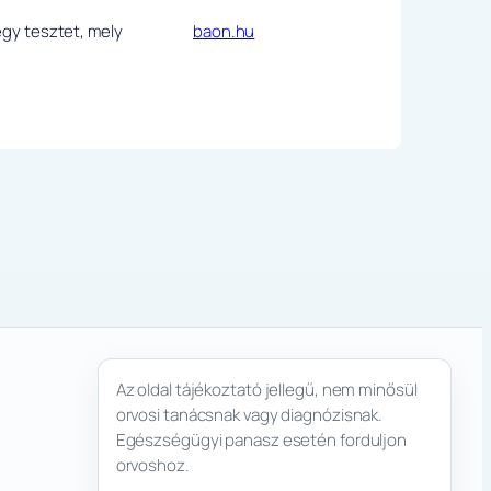
egy tesztet, mely
baon.hu
Az oldal tájékoztató jellegű, nem minősül
orvosi tanácsnak vagy diagnózisnak.
Egészségügyi panasz esetén forduljon
orvoshoz.