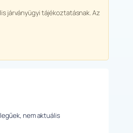
is járványügyi tájékoztatásnak. Az
ellegűek, nem aktuális