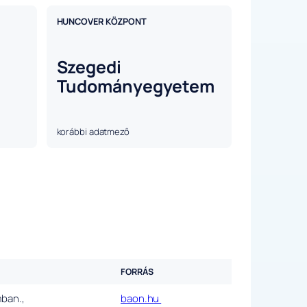
HUNCOVER KÖZPONT
Szegedi
Tudományegyetem
korábbi adatmező
FORRÁS
mban.,
baon.hu