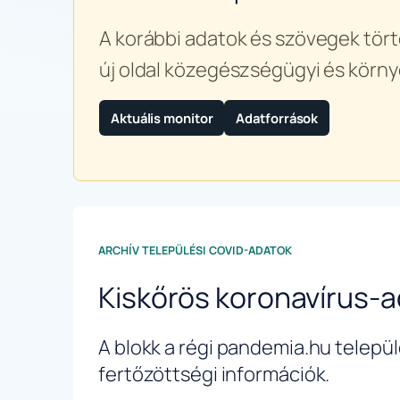
A korábbi adatok és szövegek tört
új oldal közegészségügyi és körny
Aktuális monitor
Adatforrások
ARCHÍV TELEPÜLÉSI COVID-ADATOK
Kiskőrös koronavírus-
A blokk a régi pandemia.hu települé
fertőzöttségi információk.