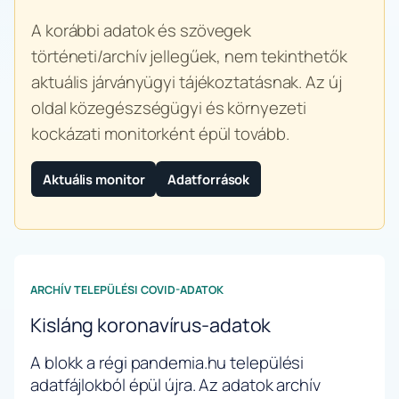
A korábbi adatok és szövegek
történeti/archív jellegűek, nem tekinthetők
aktuális járványügyi tájékoztatásnak. Az új
oldal közegészségügyi és környezeti
kockázati monitorként épül tovább.
Aktuális monitor
Adatforrások
ARCHÍV TELEPÜLÉSI COVID-ADATOK
Kisláng koronavírus-adatok
A blokk a régi pandemia.hu települési
adatfájlokból épül újra. Az adatok archív