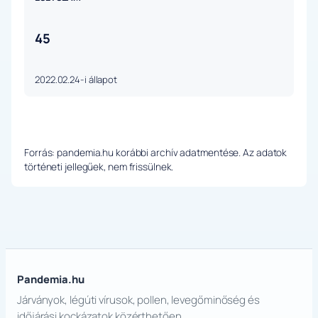
45
2022.02.24-i állapot
Forrás: pandemia.hu korábbi archív adatmentése. Az adatok
történeti jellegűek, nem frissülnek.
Pandemia.hu
Járványok, légúti vírusok, pollen, levegőminőség és
időjárási kockázatok közérthetően.