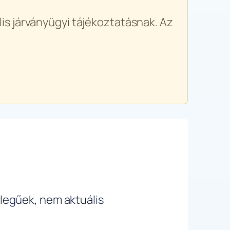
is járványügyi tájékoztatásnak. Az
ellegűek, nem aktuális