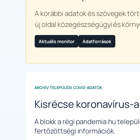
A korábbi adatok és szövegek tört
új oldal közegészségügyi és körny
Aktuális monitor
Adatforrások
ARCHÍV TELEPÜLÉSI COVID-ADATOK
Kisrécse koronavírus-
A blokk a régi pandemia.hu települé
fertőzöttségi információk.