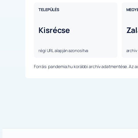
TELEPÜLÉS
MEGY
Kisrécse
Zal
régi URL alapján azonosítva
archív
Forrás: pandemia.hu korábbi archív adatmentése. Az ada