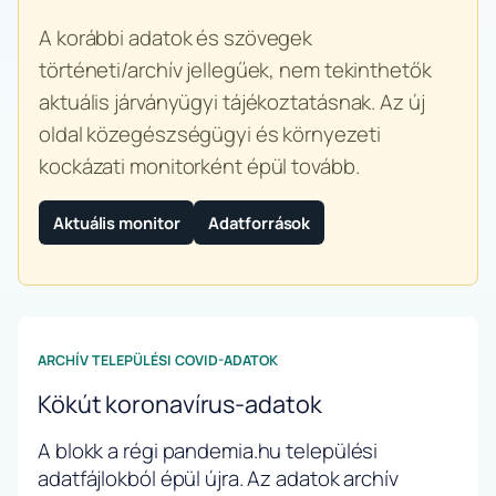
A korábbi adatok és szövegek
történeti/archív jellegűek, nem tekinthetők
aktuális járványügyi tájékoztatásnak. Az új
oldal közegészségügyi és környezeti
kockázati monitorként épül tovább.
Aktuális monitor
Adatforrások
ARCHÍV TELEPÜLÉSI COVID-ADATOK
Kökút koronavírus-adatok
A blokk a régi pandemia.hu települési
adatfájlokból épül újra. Az adatok archív