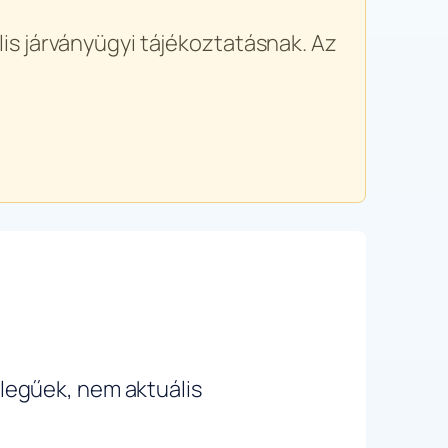
is járványügyi tájékoztatásnak. Az
ellegűek, nem aktuális