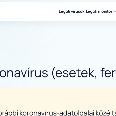
Légúti vírusok
Légúti monitor
onavírus (esetek, fer
orábbi koronavírus-adatoldalai közé ta