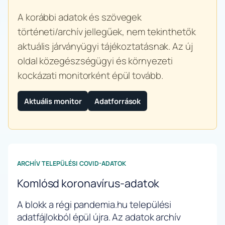
A korábbi adatok és szövegek
történeti/archív jellegűek, nem tekinthetők
aktuális járványügyi tájékoztatásnak. Az új
oldal közegészségügyi és környezeti
kockázati monitorként épül tovább.
Aktuális monitor
Adatforrások
ARCHÍV TELEPÜLÉSI COVID-ADATOK
Komlósd koronavírus-adatok
A blokk a régi pandemia.hu települési
adatfájlokból épül újra. Az adatok archív