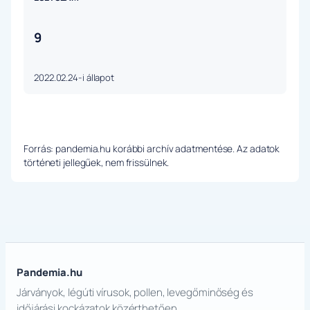
9
2022.02.24-i állapot
Forrás: pandemia.hu korábbi archív adatmentése. Az adatok
történeti jellegűek, nem frissülnek.
Pandemia.hu
Járványok, légúti vírusok, pollen, levegőminőség és
időjárási kockázatok közérthetően.