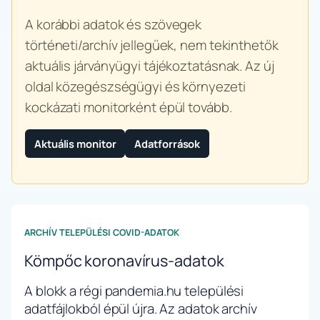
A korábbi adatok és szövegek
történeti/archív jellegűek, nem tekinthetők
aktuális járványügyi tájékoztatásnak. Az új
oldal közegészségügyi és környezeti
kockázati monitorként épül tovább.
Aktuális monitor
Adatforrások
ARCHÍV TELEPÜLÉSI COVID-ADATOK
Kömpőc koronavírus-adatok
A blokk a régi pandemia.hu települési
adatfájlokból épül újra. Az adatok archív