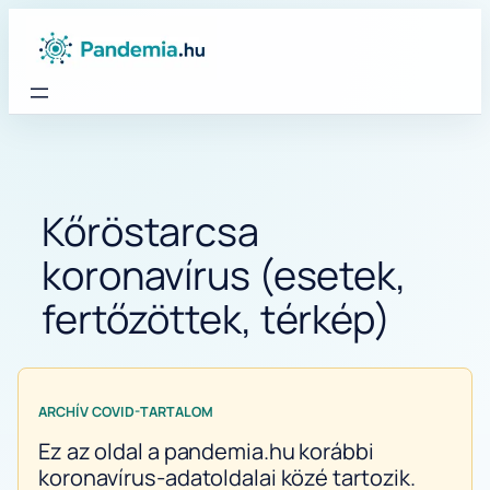
Ugrás
a
tartalomhoz
Kőröstarcsa
koronavírus (esetek,
fertőzöttek, térkép)
ARCHÍV COVID-TARTALOM
Ez az oldal a pandemia.hu korábbi
koronavírus-adatoldalai közé tartozik.