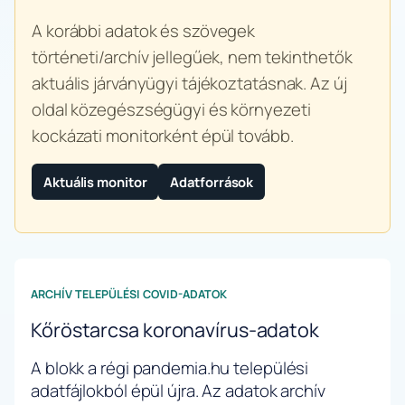
A korábbi adatok és szövegek
történeti/archív jellegűek, nem tekinthetők
aktuális járványügyi tájékoztatásnak. Az új
oldal közegészségügyi és környezeti
kockázati monitorként épül tovább.
Aktuális monitor
Adatforrások
ARCHÍV TELEPÜLÉSI COVID-ADATOK
Kőröstarcsa koronavírus-adatok
A blokk a régi pandemia.hu települési
adatfájlokból épül újra. Az adatok archív