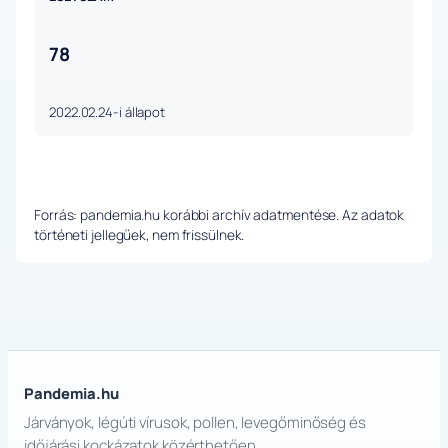
78
2022.02.24-i állapot
Forrás: pandemia.hu korábbi archív adatmentése. Az adatok
történeti jellegűek, nem frissülnek.
Pandemia.hu
Járványok, légúti vírusok, pollen, levegőminőség és
időjárási kockázatok közérthetően.