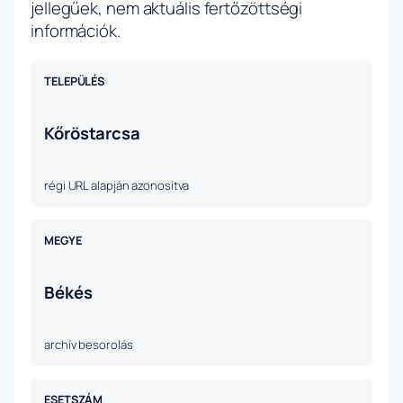
jellegűek, nem aktuális fertőzöttségi
információk.
TELEPÜLÉS
Kőröstarcsa
régi URL alapján azonosítva
MEGYE
Békés
archív besorolás
ESETSZÁM