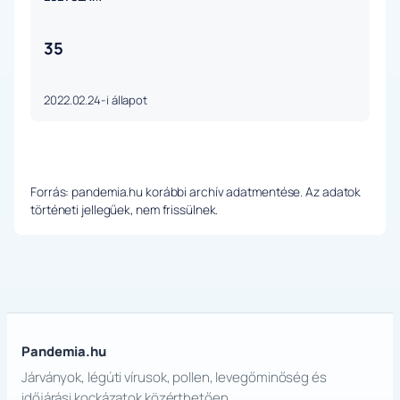
35
2022.02.24-i állapot
Forrás: pandemia.hu korábbi archív adatmentése. Az adatok
történeti jellegűek, nem frissülnek.
Pandemia.hu
Járványok, légúti vírusok, pollen, levegőminőség és
időjárási kockázatok közérthetően.