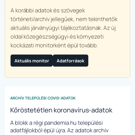
A korábbi adatok és szövegek
történeti/archív jellegűek, nem tekinthetők
aktuális járványügyi tájékoztatásnak. Az új
oldal közegészségügyi és környezeti
kockázati monitorként épül tovább.
Aktuális monitor
Adatforrások
ARCHÍV TELEPÜLÉSI COVID-ADATOK
Kőröstetétlen koronavírus-adatok
A blokk a régi pandemia.hu települési
adatfájlokból épül újra. Az adatok archív