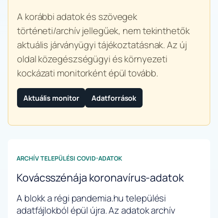
A korábbi adatok és szövegek
történeti/archív jellegűek, nem tekinthetők
aktuális járványügyi tájékoztatásnak. Az új
oldal közegészségügyi és környezeti
kockázati monitorként épül tovább.
Aktuális monitor
Adatforrások
ARCHÍV TELEPÜLÉSI COVID-ADATOK
Kovácsszénája koronavírus-adatok
A blokk a régi pandemia.hu települési
adatfájlokból épül újra. Az adatok archív