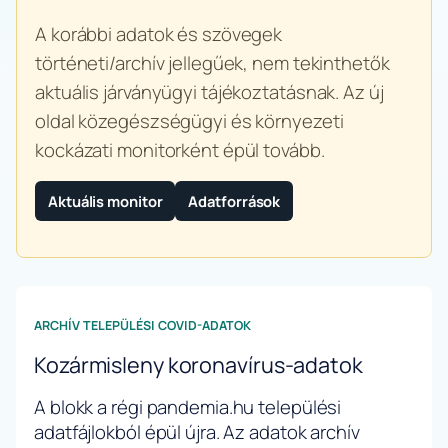
A korábbi adatok és szövegek
történeti/archív jellegűek, nem tekinthetők
aktuális járványügyi tájékoztatásnak. Az új
oldal közegészségügyi és környezeti
kockázati monitorként épül tovább.
Aktuális monitor
Adatforrások
ARCHÍV TELEPÜLÉSI COVID-ADATOK
Kozármisleny koronavírus-adatok
A blokk a régi pandemia.hu települési
adatfájlokból épül újra. Az adatok archív