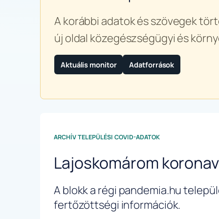
A korábbi adatok és szövegek tört
új oldal közegészségügyi és körny
Aktuális monitor
Adatforrások
ARCHÍV TELEPÜLÉSI COVID-ADATOK
Lajoskomárom koronav
A blokk a régi pandemia.hu települé
fertőzöttségi információk.