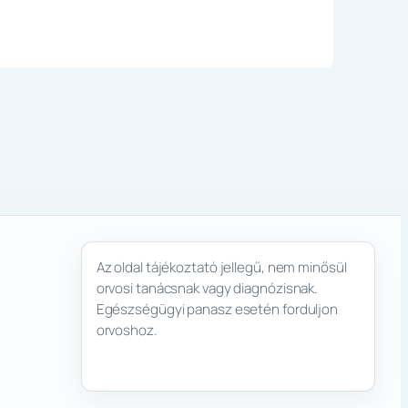
Az oldal tájékoztató jellegű, nem minősül
orvosi tanácsnak vagy diagnózisnak.
Egészségügyi panasz esetén forduljon
orvoshoz.