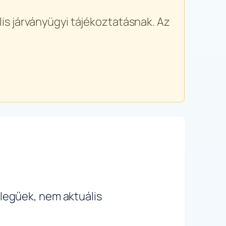
is járványügyi tájékoztatásnak. Az
ellegűek, nem aktuális