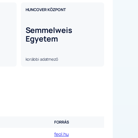
HUNCOVER KÖZPONT
Semmelweis
Egyetem
korábbi adatmező
FORRÁS
feol.hu