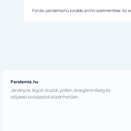
Forrás: pandemia.hu korábbi archív adatmentése. Az ada
Pandemia.hu
Járványok, légúti vírusok, pollen, levegőminőség és
időjárási kockázatok közérthetően.