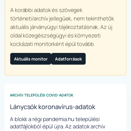
A korábbi adatok és szövegek
történeti/archív jellegűek, nem tekinthetők
aktuális járványügyi tájékoztatásnak. Az új
oldal közegészségügyi és környezeti
kockázati monitorként épül tovább.
Aktuális monitor
Adatforrások
ARCHÍV TELEPÜLÉSI COVID-ADATOK
Lánycsók koronavírus-adatok
A blokk a régi pandemia.hu települési
adatfájlokból épül újra. Az adatok archív