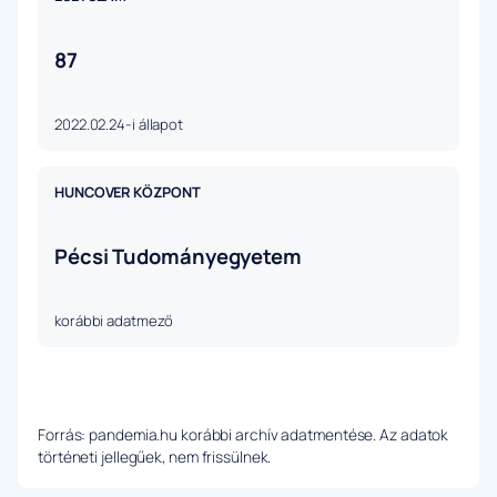
87
2022.02.24-i állapot
HUNCOVER KÖZPONT
Pécsi Tudományegyetem
korábbi adatmező
Forrás: pandemia.hu korábbi archív adatmentése. Az adatok
történeti jellegűek, nem frissülnek.