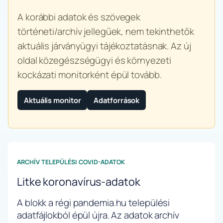
A korábbi adatok és szövegek
történeti/archív jellegűek, nem tekinthetők
aktuális járványügyi tájékoztatásnak. Az új
oldal közegészségügyi és környezeti
kockázati monitorként épül tovább.
Aktuális monitor
Adatforrások
ARCHÍV TELEPÜLÉSI COVID-ADATOK
Litke koronavírus-adatok
A blokk a régi pandemia.hu települési
adatfájlokból épül újra. Az adatok archív