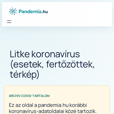
Ugrás
a
tartalomhoz
Litke koronavírus
(esetek, fertőzöttek,
térkép)
ARCHÍV COVID-TARTALOM
Ez az oldal a pandemia.hu korábbi
koronavírus-adatoldalai közé tartozik.