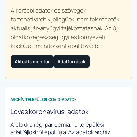
A korábbi adatok és szövegek
történeti/archív jellegűek, nem tekinthetők
aktuális járványügyi tájékoztatásnak. Az új
oldal közegészségügyi és környezeti
kockázati monitorként épül tovább.
Aktuális monitor
Adatforrások
ARCHÍV TELEPÜLÉSI COVID-ADATOK
Lovas koronavírus-adatok
A blokk a régi pandemia.hu települési
adatfájlokból épül újra. Az adatok archív