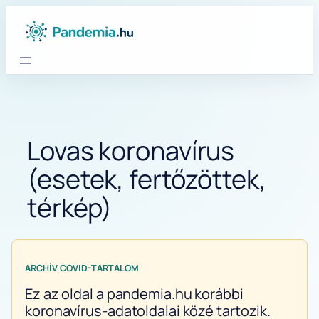
Ugrás
a
tartalomhoz
Lovas koronavírus
(esetek, fertőzöttek,
térkép)
ARCHÍV COVID-TARTALOM
Ez az oldal a pandemia.hu korábbi
koronavírus-adatoldalai közé tartozik.