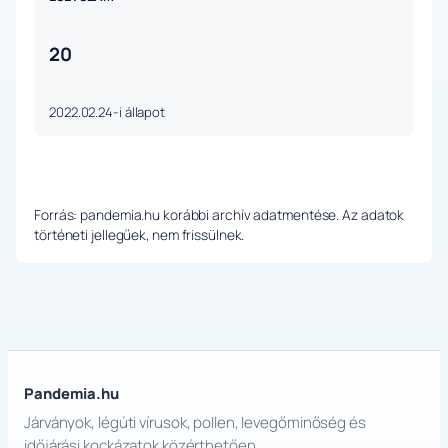
20
2022.02.24-i állapot
Forrás: pandemia.hu korábbi archív adatmentése. Az adatok
történeti jellegűek, nem frissülnek.
Pandemia.hu
Járványok, légúti vírusok, pollen, levegőminőség és
időjárási kockázatok közérthetően.