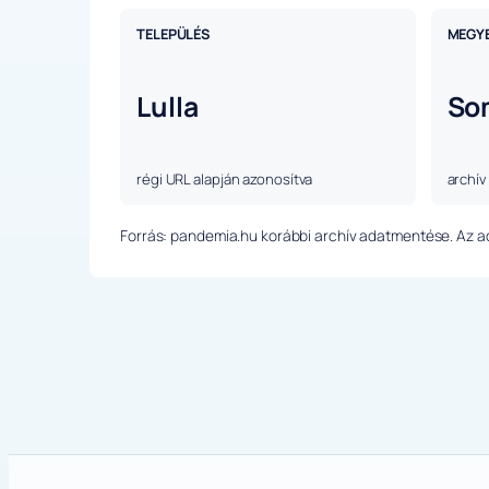
TELEPÜLÉS
MEGY
Lulla
So
régi URL alapján azonosítva
archív
Forrás: pandemia.hu korábbi archív adatmentése. Az ada