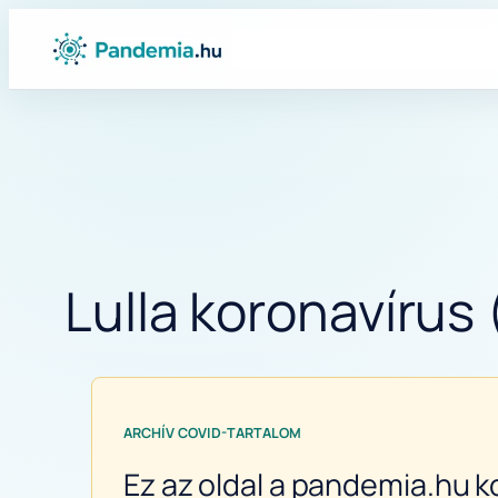
Ugrás
a
tartalomhoz
Lulla koronavírus 
ARCHÍV COVID-TARTALOM
Ez az oldal a pandemia.hu k