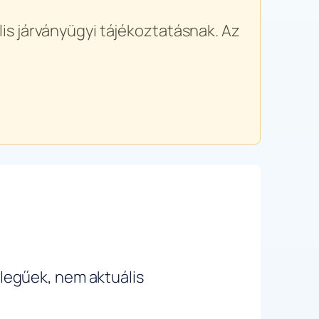
is járványügyi tájékoztatásnak. Az
ellegűek, nem aktuális