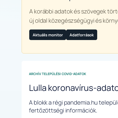
A korábbi adatok és szövegek tört
új oldal közegészségügyi és körny
Aktuális monitor
Adatforrások
ARCHÍV TELEPÜLÉSI COVID-ADATOK
Lulla koronavírus-adat
A blokk a régi pandemia.hu települé
fertőzöttségi információk.