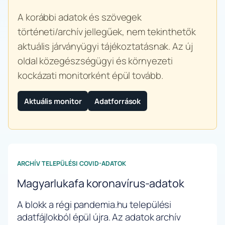
A korábbi adatok és szövegek
történeti/archív jellegűek, nem tekinthetők
aktuális járványügyi tájékoztatásnak. Az új
oldal közegészségügyi és környezeti
kockázati monitorként épül tovább.
Aktuális monitor
Adatforrások
ARCHÍV TELEPÜLÉSI COVID-ADATOK
Magyarlukafa koronavírus-adatok
A blokk a régi pandemia.hu települési
adatfájlokból épül újra. Az adatok archív