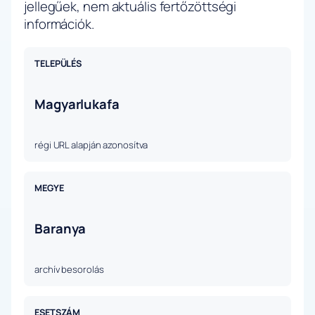
jellegűek, nem aktuális fertőzöttségi
információk.
TELEPÜLÉS
Magyarlukafa
régi URL alapján azonosítva
MEGYE
Baranya
archív besorolás
ESETSZÁM