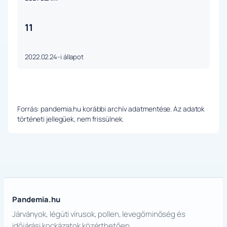
11
2022.02.24-i állapot
Forrás: pandemia.hu korábbi archív adatmentése. Az adatok
történeti jellegűek, nem frissülnek.
Pandemia.hu
Járványok, légúti vírusok, pollen, levegőminőség és
időjárási kockázatok közérthetően.