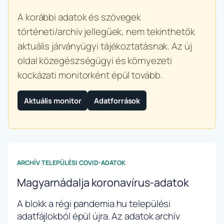
A korábbi adatok és szövegek
történeti/archív jellegűek, nem tekinthetők
aktuális járványügyi tájékoztatásnak. Az új
oldal közegészségügyi és környezeti
kockázati monitorként épül tovább.
Aktuális monitor
Adatforrások
ARCHÍV TELEPÜLÉSI COVID-ADATOK
Magyarnádalja koronavírus-adatok
A blokk a régi pandemia.hu települési
adatfájlokból épül újra. Az adatok archív