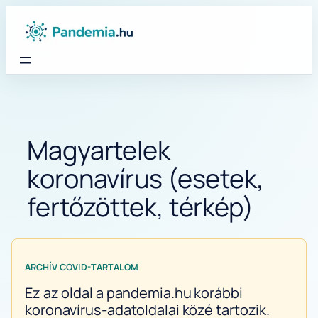
Ugrás
a
tartalomhoz
Magyartelek
koronavírus (esetek,
fertőzöttek, térkép)
ARCHÍV COVID-TARTALOM
Ez az oldal a pandemia.hu korábbi
koronavírus-adatoldalai közé tartozik.