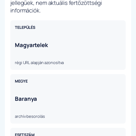
jellegűek, nem aktuális fertőzöttségi
információk.
TELEPÜLÉS
Magyartelek
régi URL alapján azonosítva
MEGYE
Baranya
archív besorolás
ESETSZÁM