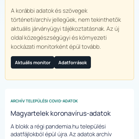
A korábbi adatok és szövegek
történeti/archív jellegűek, nem tekinthetők
aktuális járványügyi tájékoztatásnak. Az új
oldal közegészségügyi és környezeti
kockázati monitorként épül tovább.
Aktuális monitor
Adatforrások
ARCHÍV TELEPÜLÉSI COVID-ADATOK
Magyartelek koronavírus-adatok
A blokk a régi pandemia.hu települési
adatfájlokból épül újra. Az adatok archív