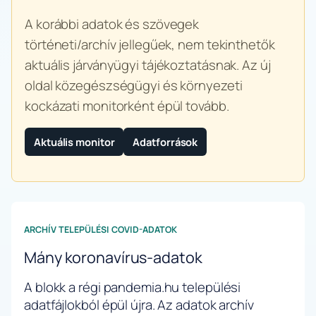
A korábbi adatok és szövegek
történeti/archív jellegűek, nem tekinthetők
aktuális járványügyi tájékoztatásnak. Az új
oldal közegészségügyi és környezeti
kockázati monitorként épül tovább.
Aktuális monitor
Adatforrások
ARCHÍV TELEPÜLÉSI COVID-ADATOK
Mány koronavírus-adatok
A blokk a régi pandemia.hu települési
adatfájlokból épül újra. Az adatok archív