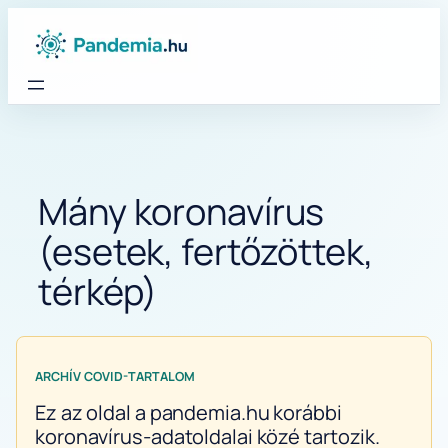
Ugrás
a
tartalomhoz
Mány koronavírus
(esetek, fertőzöttek,
térkép)
ARCHÍV COVID-TARTALOM
Ez az oldal a pandemia.hu korábbi
koronavírus-adatoldalai közé tartozik.