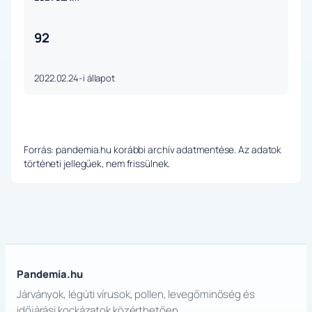
92
2022.02.24-i állapot
Forrás: pandemia.hu korábbi archív adatmentése. Az adatok
történeti jellegűek, nem frissülnek.
Pandemia.hu
Járványok, légúti vírusok, pollen, levegőminőség és
időjárási kockázatok közérthetően.