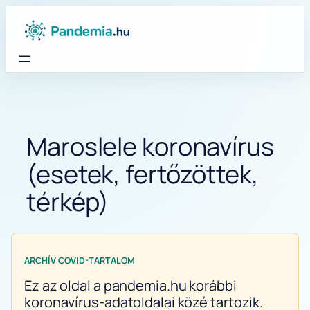
Ugrás
a
tartalomhoz
Maroslele koronavírus
(esetek, fertőzöttek,
térkép)
ARCHÍV COVID-TARTALOM
Ez az oldal a pandemia.hu korábbi
koronavírus-adatoldalai közé tartozik.