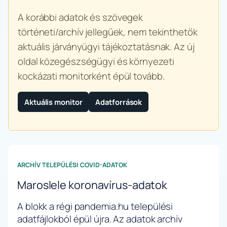
A korábbi adatok és szövegek
történeti/archív jellegűek, nem tekinthetők
aktuális járványügyi tájékoztatásnak. Az új
oldal közegészségügyi és környezeti
kockázati monitorként épül tovább.
Aktuális monitor
Adatforrások
ARCHÍV TELEPÜLÉSI COVID-ADATOK
Maroslele koronavírus-adatok
A blokk a régi pandemia.hu települési
adatfájlokból épül újra. Az adatok archív