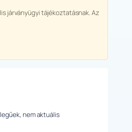
is járványügyi tájékoztatásnak. Az
ellegűek, nem aktuális