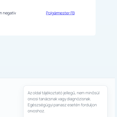
án negatív
Polgármester FB
Az oldal tájékoztató jellegű, nem minősül
orvosi tanácsnak vagy diagnózisnak.
Egészségügyi panasz esetén forduljon
orvoshoz.