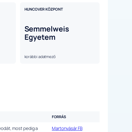
HUNCOVER KÖZPONT
Semmelweis
Egyetem
korábbi adatmező
FORRÁS
óvodát, most pedig a
Martonvásár FB