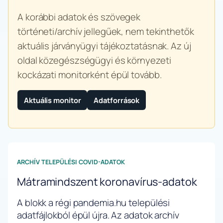
A korábbi adatok és szövegek
történeti/archív jellegűek, nem tekinthetők
aktuális járványügyi tájékoztatásnak. Az új
oldal közegészségügyi és környezeti
kockázati monitorként épül tovább.
Aktuális monitor
Adatforrások
ARCHÍV TELEPÜLÉSI COVID-ADATOK
Mátramindszent koronavírus-adatok
A blokk a régi pandemia.hu települési
adatfájlokból épül újra. Az adatok archív