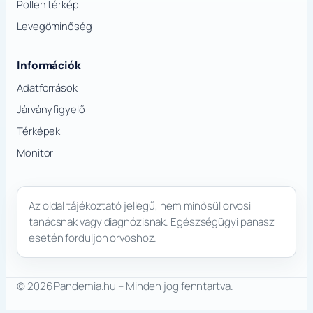
Pollen térkép
Levegőminőség
Információk
Adatforrások
Járványfigyelő
Térképek
Monitor
Az oldal tájékoztató jellegű, nem minősül orvosi
tanácsnak vagy diagnózisnak. Egészségügyi panasz
esetén forduljon orvoshoz.
© 2026 Pandemia.hu – Minden jog fenntartva.