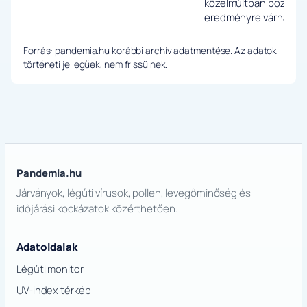
közelmúltban pozitív, 
eredményre várnak.
Forrás: pandemia.hu korábbi archív adatmentése. Az adatok
történeti jellegűek, nem frissülnek.
Pandemia.hu
Járványok, légúti vírusok, pollen, levegőminőség és
időjárási kockázatok közérthetően.
Adatoldalak
Légúti monitor
UV-index térkép