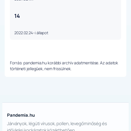
14
2022.02.24-i állapot
Forrás: pandemia.hu korábbi archív adatmentése. Az adatok
történeti jellegűek, nem frissülnek.
Pandemia.hu
Járványok, légúti vírusok, pollen, levegőminőség és
időjárási kockázatok közérthetően.