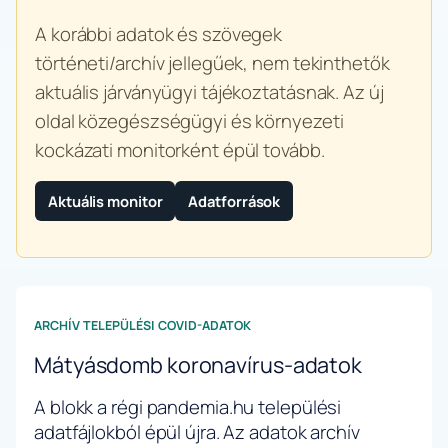
A korábbi adatok és szövegek
történeti/archív jellegűek, nem tekinthetők
aktuális járványügyi tájékoztatásnak. Az új
oldal közegészségügyi és környezeti
kockázati monitorként épül tovább.
Aktuális monitor
Adatforrások
ARCHÍV TELEPÜLÉSI COVID-ADATOK
Mátyásdomb koronavírus-adatok
A blokk a régi pandemia.hu települési
adatfájlokból épül újra. Az adatok archív