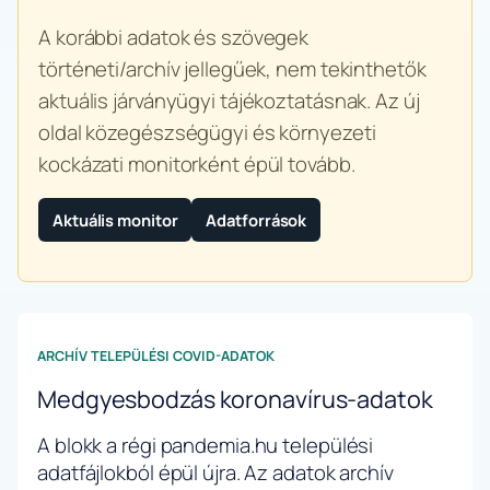
A korábbi adatok és szövegek
történeti/archív jellegűek, nem tekinthetők
aktuális járványügyi tájékoztatásnak. Az új
oldal közegészségügyi és környezeti
kockázati monitorként épül tovább.
Aktuális monitor
Adatforrások
ARCHÍV TELEPÜLÉSI COVID-ADATOK
Medgyesbodzás koronavírus-adatok
A blokk a régi pandemia.hu települési
adatfájlokból épül újra. Az adatok archív