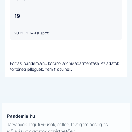
19
2022.02.24-i állapot
Forrás: pandemia.hu korábbi archív adatmentése. Az adatok
történeti jellegűek, nem frissülnek.
Pandemia.hu
Járványok, légúti vírusok, pollen, levegőminőség és
időjárási kockázatok közérthetően.