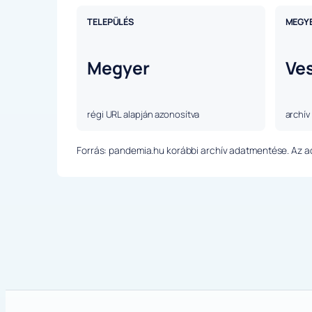
TELEPÜLÉS
MEGY
Megyer
Ve
régi URL alapján azonosítva
archív
Forrás: pandemia.hu korábbi archív adatmentése. Az ada