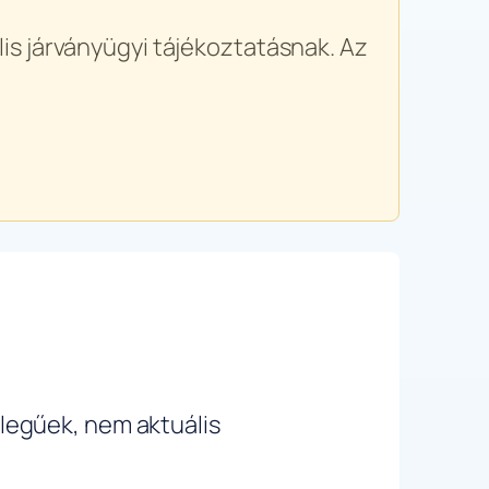
is járványügyi tájékoztatásnak. Az
ellegűek, nem aktuális