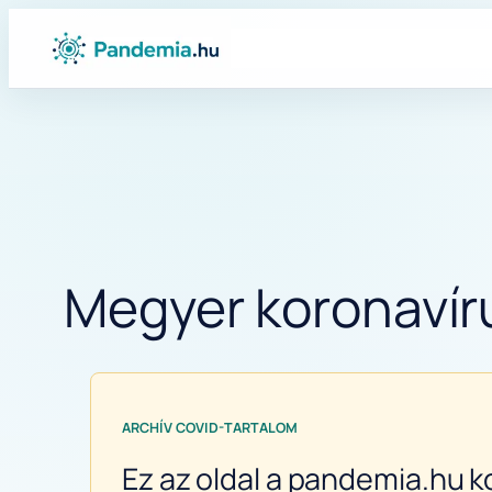
Ugrás
a
tartalomhoz
Megyer koronavíru
ARCHÍV COVID-TARTALOM
Ez az oldal a pandemia.hu k