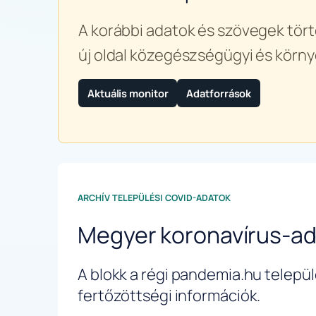
A korábbi adatok és szövegek tört
új oldal közegészségügyi és körny
Aktuális monitor
Adatforrások
ARCHÍV TELEPÜLÉSI COVID-ADATOK
Megyer koronavírus-a
A blokk a régi pandemia.hu települé
fertőzöttségi információk.