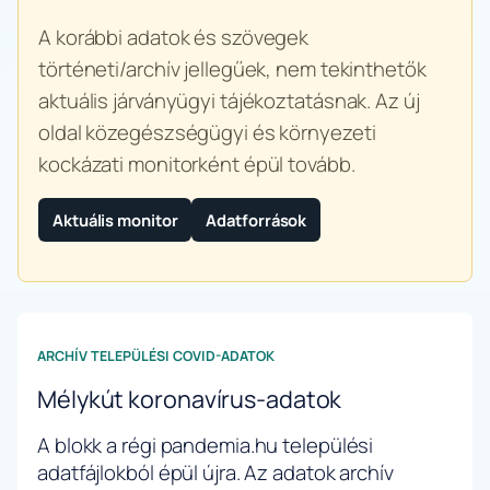
A korábbi adatok és szövegek
történeti/archív jellegűek, nem tekinthetők
aktuális járványügyi tájékoztatásnak. Az új
oldal közegészségügyi és környezeti
kockázati monitorként épül tovább.
Aktuális monitor
Adatforrások
ARCHÍV TELEPÜLÉSI COVID-ADATOK
Mélykút koronavírus-adatok
A blokk a régi pandemia.hu települési
adatfájlokból épül újra. Az adatok archív