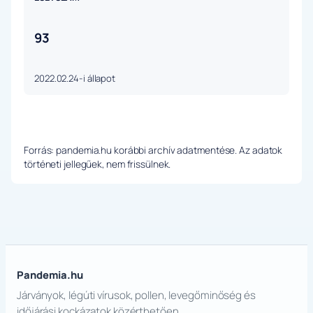
93
2022.02.24-i állapot
Forrás: pandemia.hu korábbi archív adatmentése. Az adatok
történeti jellegűek, nem frissülnek.
Pandemia.hu
Járványok, légúti vírusok, pollen, levegőminőség és
időjárási kockázatok közérthetően.