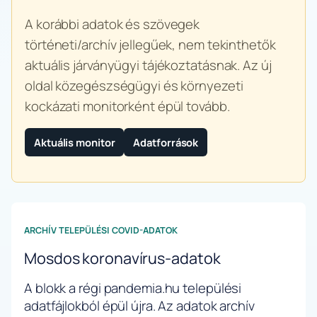
A korábbi adatok és szövegek
történeti/archív jellegűek, nem tekinthetők
aktuális járványügyi tájékoztatásnak. Az új
oldal közegészségügyi és környezeti
kockázati monitorként épül tovább.
Aktuális monitor
Adatforrások
ARCHÍV TELEPÜLÉSI COVID-ADATOK
Mosdos koronavírus-adatok
A blokk a régi pandemia.hu települési
adatfájlokból épül újra. Az adatok archív