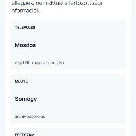
jellegűek, nem aktuális fertőzöttségi
információk.
TELEPÜLÉS
Mosdos
régi URL alapján azonosítva
MEGYE
Somogy
archív besorolás
ESETSZÁM