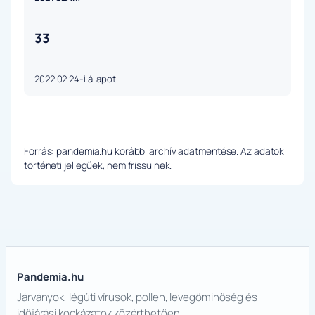
33
2022.02.24-i állapot
Forrás: pandemia.hu korábbi archív adatmentése. Az adatok
történeti jellegűek, nem frissülnek.
Pandemia.hu
Járványok, légúti vírusok, pollen, levegőminőség és
időjárási kockázatok közérthetően.