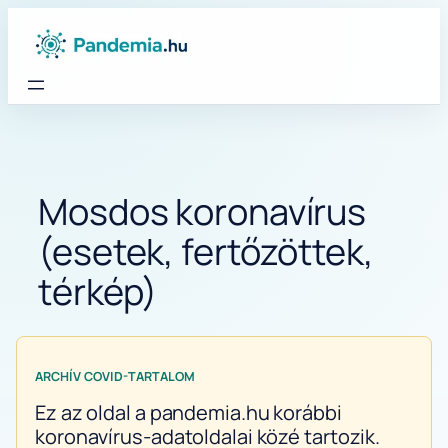
Ugrás
a
tartalomhoz
Mosdos koronavírus
(esetek, fertőzöttek,
térkép)
ARCHÍV COVID-TARTALOM
Ez az oldal a pandemia.hu korábbi
koronavírus-adatoldalai közé tartozik.