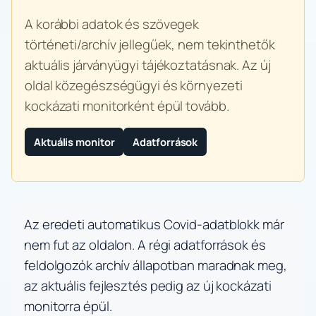
A korábbi adatok és szövegek
történeti/archív jellegűek, nem tekinthetők
aktuális járványügyi tájékoztatásnak. Az új
oldal közegészségügyi és környezeti
kockázati monitorként épül tovább.
Aktuális monitor
Adatforrások
Az eredeti automatikus Covid-adatblokk már
nem fut az oldalon. A régi adatforrások és
feldolgozók archív állapotban maradnak meg,
az aktuális fejlesztés pedig az új kockázati
monitorra épül.