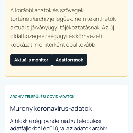
A korábbi adatok és szövegek
történeti/archív jellegűek, nem tekinthetők
aktuális járványügyi tájékoztatásnak. Az új
oldal közegészségügyi és környezeti
kockázati monitorként épül tovább.
Aktuális monitor
Adatforrások
ARCHÍV TELEPÜLÉSI COVID-ADATOK
Murony koronavírus-adatok
A blokk a régi pandemia.hu települési
adatfájlokból épül újra. Az adatok archív