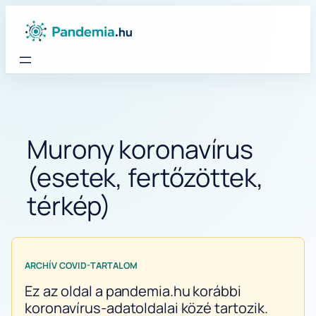
Ugrás
a
tartalomhoz
Murony koronavírus
(esetek, fertőzöttek,
térkép)
ARCHÍV COVID-TARTALOM
Ez az oldal a pandemia.hu korábbi
koronavírus-adatoldalai közé tartozik.