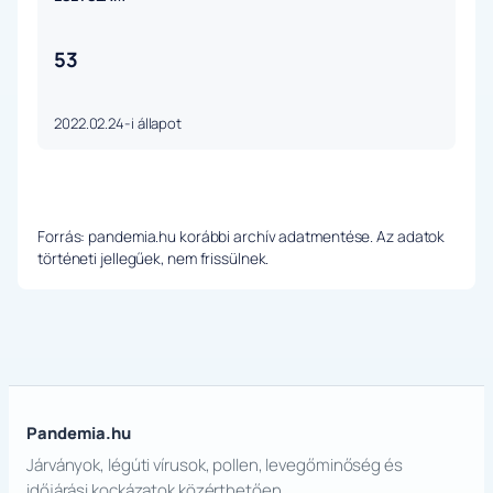
53
2022.02.24-i állapot
Forrás: pandemia.hu korábbi archív adatmentése. Az adatok
történeti jellegűek, nem frissülnek.
Pandemia.hu
Járványok, légúti vírusok, pollen, levegőminőség és
időjárási kockázatok közérthetően.