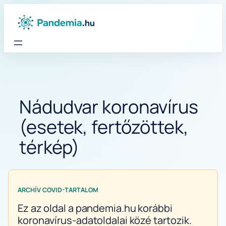
Ugrás
a
tartalomhoz
Nádudvar koronavírus
(esetek, fertőzöttek,
térkép)
ARCHÍV COVID-TARTALOM
Ez az oldal a pandemia.hu korábbi
koronavírus-adatoldalai közé tartozik.