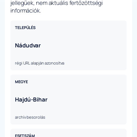
jellegűek, nem aktuális fertőzöttségi
információk.
TELEPÜLÉS
Nádudvar
régi URL alapján azonosítva
MEGYE
Hajdú-Bihar
archív besorolás
ESETSZÁM