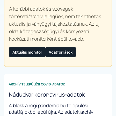
A korábbi adatok és szövegek
történeti/archív jellegűek, nem tekinthetők
aktuális járványügyi tájékoztatásnak. Az új
oldal közegészségügyi és környezeti
kockázati monitorként épül tovább.
Aktuális monitor
Adatforrások
ARCHÍV TELEPÜLÉSI COVID-ADATOK
Nádudvar koronavírus-adatok
A blokk a régi pandemia.hu települési
adatfájlokból épül újra. Az adatok archív