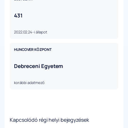
431
2022.02.24-i állapot
HUNCOVER KÖZPONT
Debreceni Egyetem
korábbi adatmező
Kapcsolódó régi helyi bejegyzések