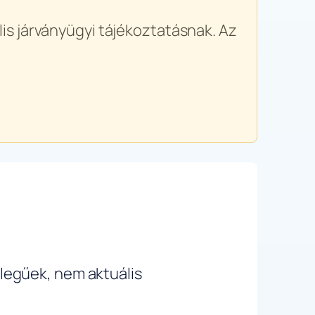
is járványügyi tájékoztatásnak. Az
ellegűek, nem aktuális