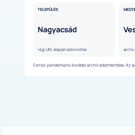
TELEPÜLÉS
MEGY
Nagyacsád
Ve
régi URL alapján azonosítva
archív
Forrás: pandemia.hu korábbi archív adatmentése. Az ada