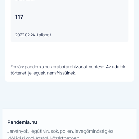
117
2022.02.24-i állapot
Forrás: pandemia.hu korábbi archív adatmentése. Az adatok
történeti jellegűek, nem frissülnek.
Pandemia.hu
Járványok, légúti vírusok, pollen, levegőminőség és
időjárási kockázatok közérthetően.