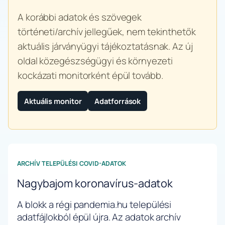
A korábbi adatok és szövegek
történeti/archív jellegűek, nem tekinthetők
aktuális járványügyi tájékoztatásnak. Az új
oldal közegészségügyi és környezeti
kockázati monitorként épül tovább.
Aktuális monitor
Adatforrások
ARCHÍV TELEPÜLÉSI COVID-ADATOK
Nagybajom koronavírus-adatok
A blokk a régi pandemia.hu települési
adatfájlokból épül újra. Az adatok archív