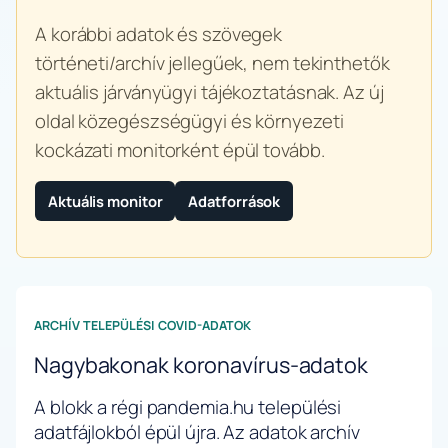
A korábbi adatok és szövegek
történeti/archív jellegűek, nem tekinthetők
aktuális járványügyi tájékoztatásnak. Az új
oldal közegészségügyi és környezeti
kockázati monitorként épül tovább.
Aktuális monitor
Adatforrások
ARCHÍV TELEPÜLÉSI COVID-ADATOK
Nagybakonak koronavírus-adatok
A blokk a régi pandemia.hu települési
adatfájlokból épül újra. Az adatok archív