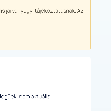
is járványügyi tájékoztatásnak. Az
ellegűek, nem aktuális