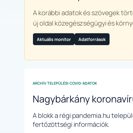
A korábbi adatok és szövegek tört
új oldal közegészségügyi és körny
Aktuális monitor
Adatforrások
ARCHÍV TELEPÜLÉSI COVID-ADATOK
Nagybárkány koronaví
A blokk a régi pandemia.hu települé
fertőzöttségi információk.