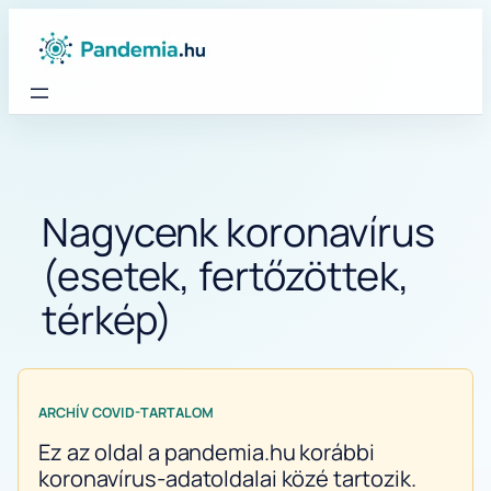
Ugrás
a
tartalomhoz
Nagycenk koronavírus
(esetek, fertőzöttek,
térkép)
ARCHÍV COVID-TARTALOM
Ez az oldal a pandemia.hu korábbi
koronavírus-adatoldalai közé tartozik.