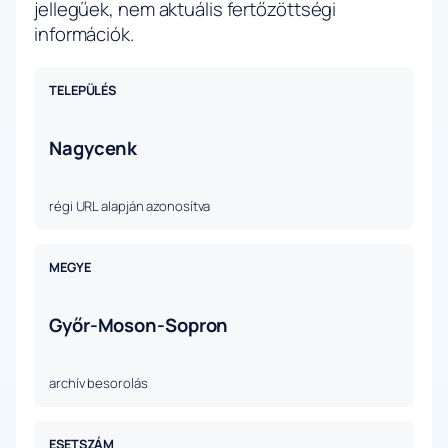
jellegűek, nem aktuális fertőzöttségi
információk.
TELEPÜLÉS
Nagycenk
régi URL alapján azonosítva
MEGYE
Győr-Moson-Sopron
archív besorolás
ESETSZÁM