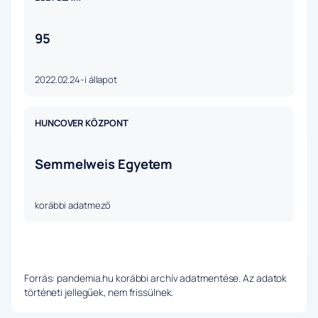
95
2022.02.24-i állapot
HUNCOVER KÖZPONT
Semmelweis Egyetem
korábbi adatmező
Forrás: pandemia.hu korábbi archív adatmentése. Az adatok
történeti jellegűek, nem frissülnek.