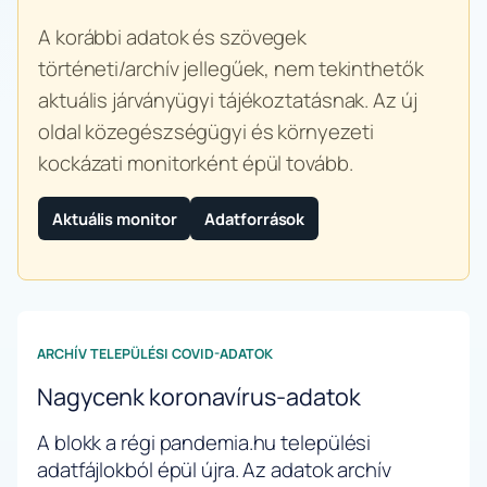
A korábbi adatok és szövegek
történeti/archív jellegűek, nem tekinthetők
aktuális járványügyi tájékoztatásnak. Az új
oldal közegészségügyi és környezeti
kockázati monitorként épül tovább.
Aktuális monitor
Adatforrások
ARCHÍV TELEPÜLÉSI COVID-ADATOK
Nagycenk koronavírus-adatok
A blokk a régi pandemia.hu települési
adatfájlokból épül újra. Az adatok archív