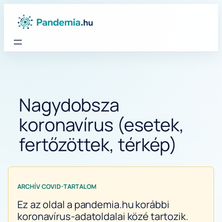
Ugrás
a
tartalomhoz
Nagydobsza
koronavírus (esetek,
fertőzöttek, térkép)
ARCHÍV COVID-TARTALOM
Ez az oldal a pandemia.hu korábbi
koronavírus-adatoldalai közé tartozik.