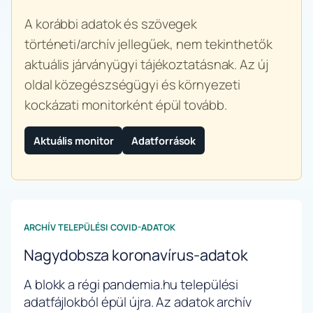
A korábbi adatok és szövegek
történeti/archív jellegűek, nem tekinthetők
aktuális járványügyi tájékoztatásnak. Az új
oldal közegészségügyi és környezeti
kockázati monitorként épül tovább.
Aktuális monitor
Adatforrások
ARCHÍV TELEPÜLÉSI COVID-ADATOK
Nagydobsza koronavírus-adatok
A blokk a régi pandemia.hu települési
adatfájlokból épül újra. Az adatok archív