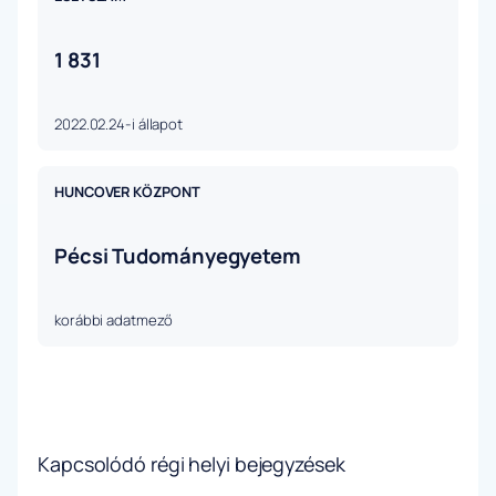
1 831
2022.02.24-i állapot
HUNCOVER KÖZPONT
Pécsi Tudományegyetem
korábbi adatmező
Kapcsolódó régi helyi bejegyzések