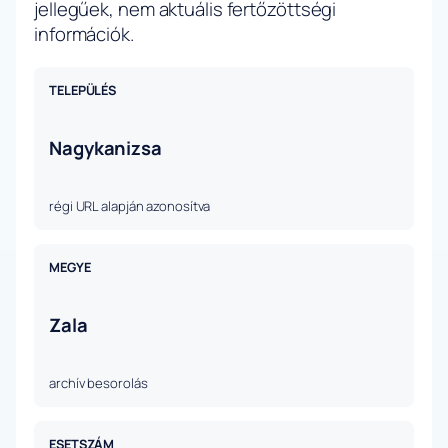
jellegűek, nem aktuális fertőzöttségi
információk.
TELEPÜLÉS
Nagykanizsa
régi URL alapján azonosítva
MEGYE
Zala
archív besorolás
ESETSZÁM