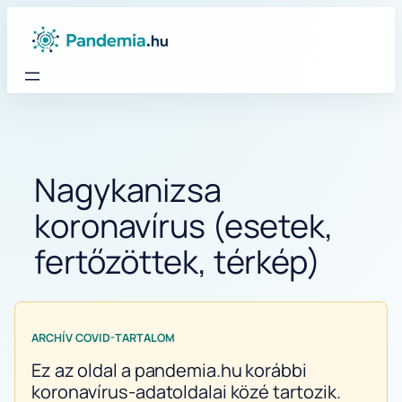
Ugrás
a
tartalomhoz
Nagykanizsa
koronavírus (esetek,
fertőzöttek, térkép)
ARCHÍV COVID-TARTALOM
Ez az oldal a pandemia.hu korábbi
koronavírus-adatoldalai közé tartozik.