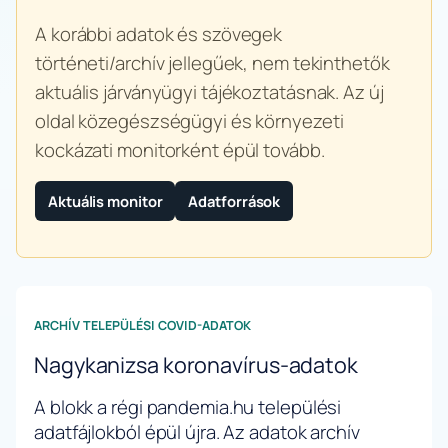
A korábbi adatok és szövegek
történeti/archív jellegűek, nem tekinthetők
aktuális járványügyi tájékoztatásnak. Az új
oldal közegészségügyi és környezeti
kockázati monitorként épül tovább.
Aktuális monitor
Adatforrások
ARCHÍV TELEPÜLÉSI COVID-ADATOK
Nagykanizsa koronavírus-adatok
A blokk a régi pandemia.hu települési
adatfájlokból épül újra. Az adatok archív