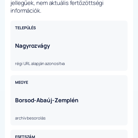
jellegűek, nem aktuális fertőzöttségi
információk.
TELEPÜLÉS
Nagyrozvágy
régi URL alapján azonosítva
MEGYE
Borsod-Abaúj-Zemplén
archív besorolás
ESETSZÁM